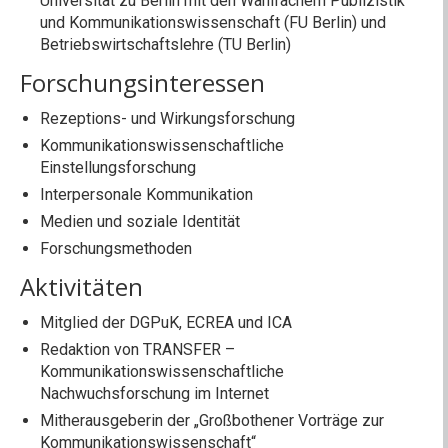
Universität zu Berlin mit den Wahlfächern Publizistik
und Kommunikationswissenschaft (FU Berlin) und
Betriebswirtschaftslehre (TU Berlin)
Forschungsinteressen
Rezeptions- und Wirkungsforschung
Kommunikationswissenschaftliche
Einstellungsforschung
Interpersonale Kommunikation
Medien und soziale Identität
Forschungsmethoden
Aktivitäten
Mitglied der DGPuK, ECREA und ICA
Redaktion von TRANSFER –
Kommunikationswissenschaftliche
Nachwuchsforschung im Internet
Mitherausgeberin der „Großbothener Vorträge zur
Kommunikationswissenschaft“