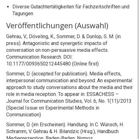
Diverse Gutachtertätigkeiten für Fachzeitschriften und
Tagungen
Veröffentlichungen (Auswahl)
Gehrau, V., Döveling, K., Sommer, D. & Dunlop, S. M. (in
press). Antagonistic and synergetic impacts of
conversation on non-persuasive media effects.
Communication Research. DOI:
10.1177/0093650212445480 (Online first)
Sommer, D. (accepted for publication). Media effects,
interpersonal communication and beyond: An experimental
approach to study conversations about the media and their
role in media reception. To appear in: ESSACHESS –
Journal for Communication Studies, Vol. 6, No. 1(11)/2013
(Special Issue on Experimental Methods in
Communication)
Sommer, D. (im Erscheinen). Handlung. In C. Wünsch, H.
Schramm, V. Gehrau & H. Bilandzic (Hrsg.), Handbuch
Medienrezeption. Baden-Baden: Nomos.