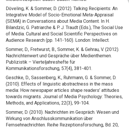
Döveling, K. & Sommer, D. (2012). Talking Recipients: An
Integrative Model of Socio-Emotional Meta-Appraisal
(SEMA) in Conversations about Media Content. In H.
Bilandzic, G. Patriarche & P. J. Traudt (Eds.), The Social Use
of Media. Cultural and Social Scientific Perspectives on
Audience Research (pp. 141-160). London: Intellect.
Sommer, D., Fretwurst, B., Sommer, K. & Gehrau, V. (2012).
Nachrichtenwert und Gespräche über Medienthemen.
Publizistik – Vierteljahreshefte für
Kommunikationsforschung, 57(4), 381-401.
Geschke, D., Sassenberg, K., Ruhrmann, G. & Sommer, D.
(2010). Effects of linguistic abstractness in the mass
media: How newspaper articles shape readers’ attitudes
towards migrants. Journal of Media Psychology: Theories,
Methods, and Applications, 22(3), 99-104.
Sommer, D. (2010). Nachrichten im Gespräch. Wesen und
Wirkung von Anschlusskommunikation über
Fernsehnachrichten. Reihe Rezeptionsforschung, Bd. 20,